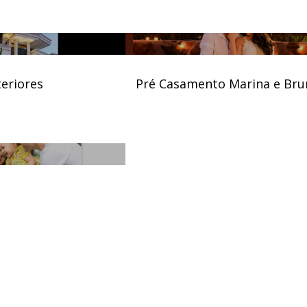
teriores
Pré Casamento Marina e Br