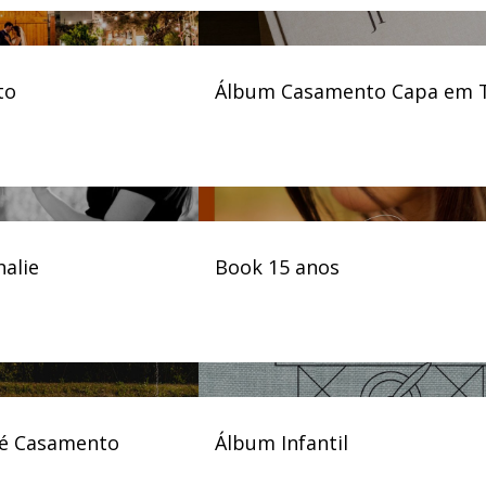
to
Álbum Casamento Capa em 
halie
Book 15 anos
ré Casamento
Álbum Infantil