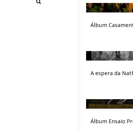
Álbum Casamen
A espera da Nat
Álbum Ensaio P