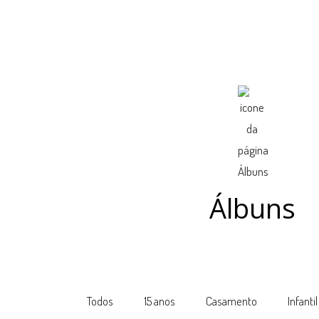
Álbuns
Todos
15 anos
Casamento
Infantil