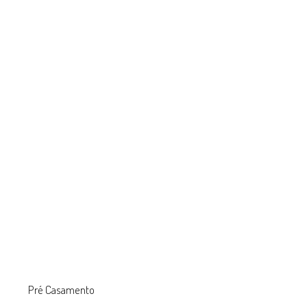
Pré Casamento