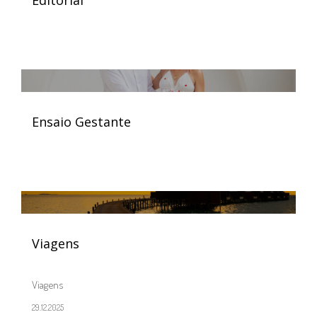
Ensaio Gestante
Viagens
Viagens
29.12.2025