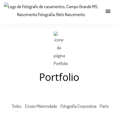
menu
Portfolio
Todos
Ensaio Maternidade
Fotografia Corporativa
Parto
Via