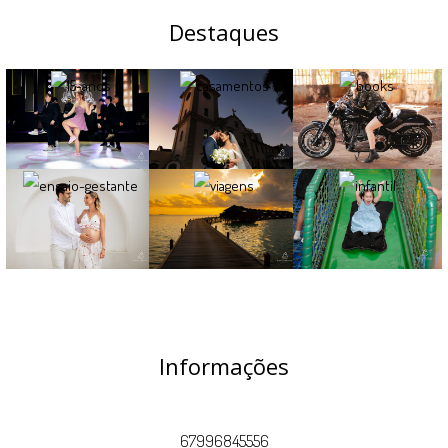
Destaques
Informações
67996845556