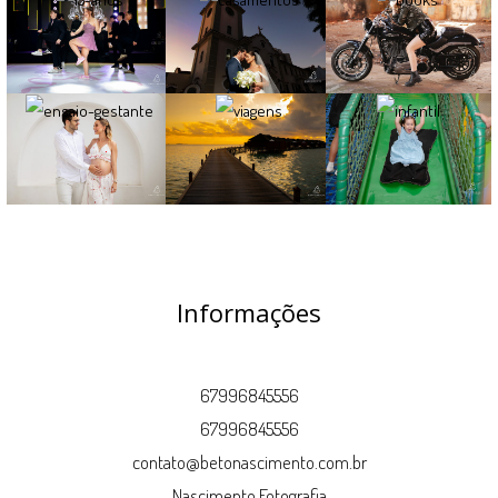
Informações
67996845556
67996845556
contato@betonascimento.com.br
Nascimento Fotografia