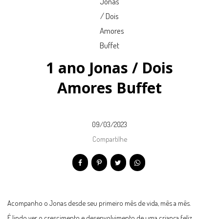
1 ano Jonas / Dois
Amores Buffet
09/03/2023
Compartilhe
Acompanho o Jonas desde seu primeiro mês de vida, mês a mês.
É lindo ver o crescimento e desenvolvimento de uma criança feliz,