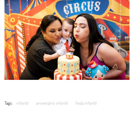
Tags:
infantil
aniversário infantil
festa infantil