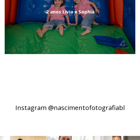
2 anos Lívia e Sophia
Instagram @nascimentofotografiabl