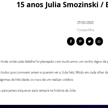
15 anos Julia Smozinski /
27/03/2023
Compartilhe
 linda, onde cada detalhe foi planejado com muito amor, um sonho digno de p
todos que convivem, amam e querem ver a Julia feliz. Nítido em cada olhar del
lágrimas de felicidade, os risos de um realizar coletivo.
, para jamais esquecer, para sempre na história da Júlia.