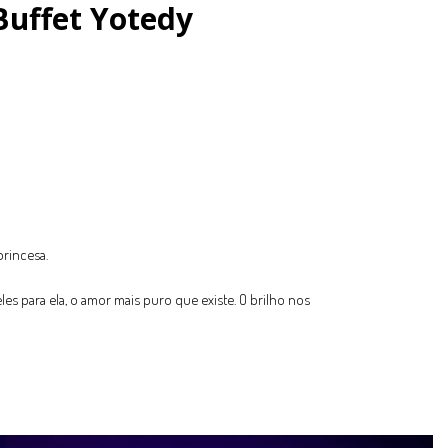
 Buffet Yotedy
rincesa.
es para ela, o amor mais puro que existe. O brilho nos