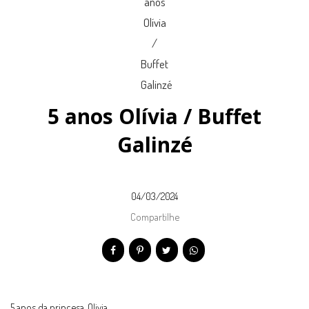
5 anos Olívia / Buffet
Galinzé
04/03/2024
Compartilhe
5 anos da princesa, Olivia.