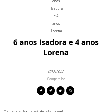
6 anos Isadora e 4 anos
Lorena
27/08/2024
Compartilhe
Mais uma vez ter a alegria de celebrar juntas.