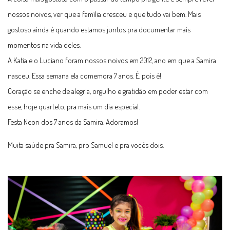
nossos noivos, ver que a família cresceu e que tudo vai bem. Mais
gostoso ainda é quando estamos juntos pra documentar mais
momentos na vida deles.
A Katia e o Luciano foram nossos noivos em 2012, ano em que a Samira
nasceu. Essa semana ela comemora 7 anos. É, pois é!
Coração se enche de alegria, orgulho e gratidão em poder estar com
esse, hoje quarteto, pra mais um dia especial.
Festa Neon dos 7 anos da Samira. Adoramos!
Muita saúde pra Samira, pro Samuel e pra vocês dois.