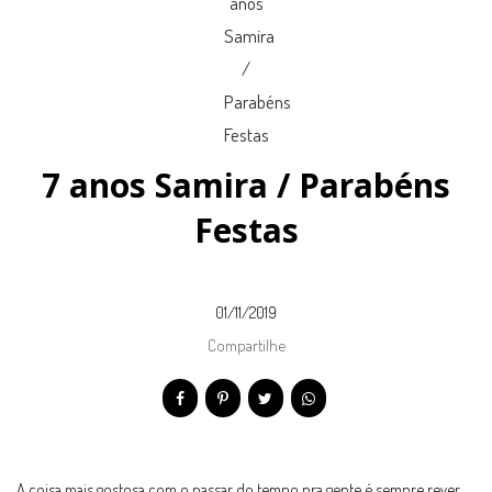
7 anos Samira / Parabéns
Festas
01/11/2019
Compartilhe
A coisa mais gostosa com o passar do tempo pra gente é sempre rever