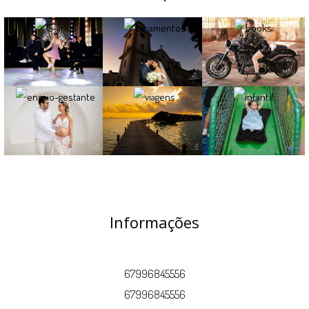
Informações
67996845556
67996845556