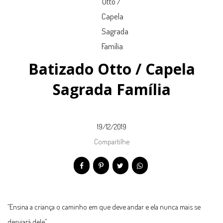
Batizado Otto / Capela
Sagrada Família
19/12/2019
Compartilhe
“Ensina a criança o caminho em que deve andar e ela nunca mais se
desviará dele”.