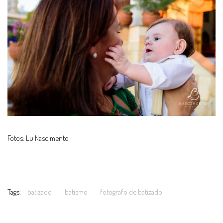
Fotos: Lu Nascimento
Tags:
batizado
batismo
fotografo de batizado