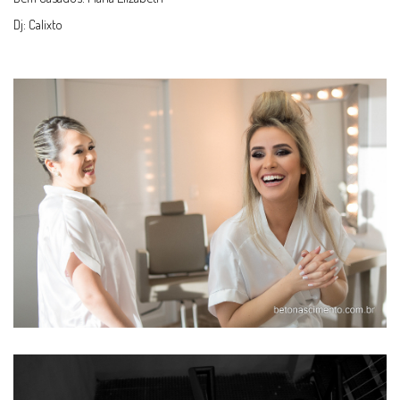
Dj: Calixto