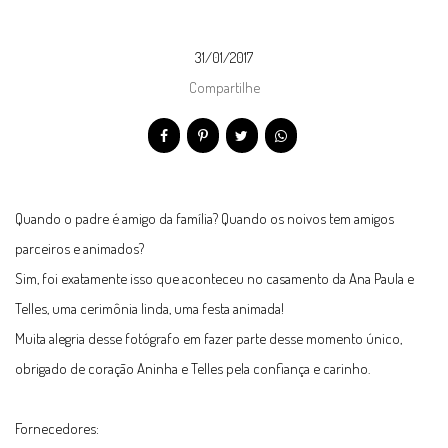
31/01/2017
Compartilhe
Quando o padre é amigo da família? Quando os noivos tem amigos
parceiros e animados?
Sim, foi exatamente isso que aconteceu no casamento da Ana Paula e
Telles, uma cerimônia linda, uma festa animada!
Muita alegria desse fotógrafo em fazer parte desse momento único,
obrigado de coração Aninha e Telles pela confiança e carinho.
Fornecedores: