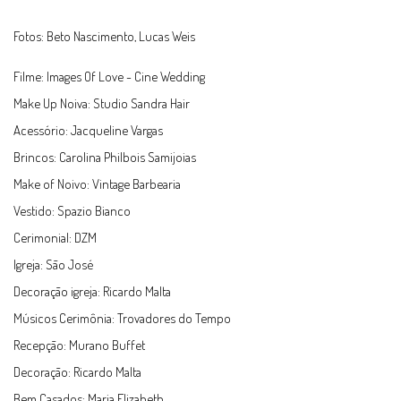
Fotos: Beto Nascimento, Lucas Weis
Filme: Images Of Love - Cine Wedding
Make Up Noiva: Studio Sandra Hair
Acessório: Jacqueline Vargas
Brincos: Carolina Philbois Samijoias
Make of Noivo: Vintage Barbearia
Vestido: Spazio Bianco
Cerimonial: DZM
Igreja: São José
Decoração igreja: Ricardo Malta
Músicos Cerimônia: Trovadores do Tempo
Recepção: Murano Buffet
Decoração: Ricardo Malta
Bem Casados: Maria Elizabeth