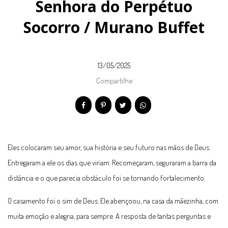
Senhora do Perpétuo
Socorro / Murano Buffet
13/05/2025
Compartilhe
Eles colocaram seu amor, sua história e seu futuro nas mãos de Deus.
Entregaram a ele os dias que viriam. Recomeçaram, seguraram a barra da
distância e o que parecia obstáculo foi se tornando fortalecimento.
O casamento foi o sim de Deus. Ele abençoou, na casa da mãezinha, com
muita emoção e alegria, para sempre. A resposta de tantas perguntas e