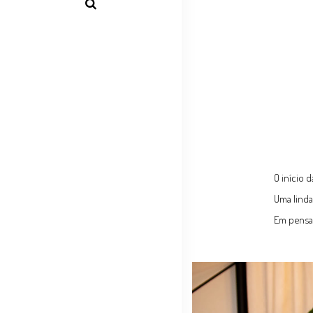
O início
Uma linda
Em pensar