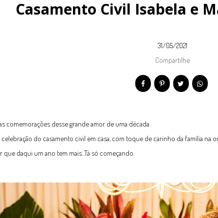
Casamento Civil Isabela e M
31/05/2021
Compartilhe
 das comemorações desse grande amor de uma década.
 celebração do casamento civil em casa, com toque de carinho da família na or
 que daqui um ano tem mais...Tá só começando.