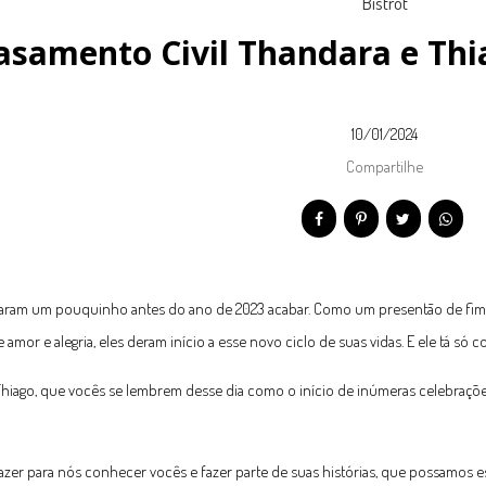
asamento Civil Thandara e Thi
10/01/2024
Compartilhe
aram um pouquinho antes do ano de 2023 acabar. Como um presentão de fim d
e amor e alegria, eles deram início a esse novo ciclo de suas vidas. E ele tá só
hiago, que vocês se lembrem desse dia como o início de inúmeras celebraçõ
azer para nós conhecer vocês e fazer parte de suas histórias, que possamos es