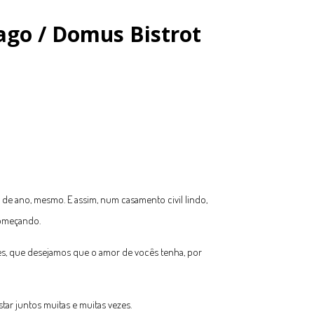
ago / Domus Bistrot
e ano, mesmo. E assim, num casamento civil lindo,
 começando.
es, que desejamos que o amor de vocês tenha, por
tar juntos muitas e muitas vezes.