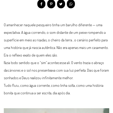
O amanhecer naquele pesqueiro tinha um barulho diferente — uma
expectativa. A água correndo, o som distante de um peixe rompendo a
superfície em meio as risadas, o cheiro da terra…o cenário perfeito para
uma história que já nascia autêntica. Não era apenas mais um casamento.
Era o reflexo exato de quem eles são.
Fazia todo sentido que o “sim” acontecesse ali. O vento trazia o abraço
das árvores e o sol nos presenteava com sua luz perfeita. Dias que foram
sonhados e Deus realizou infinitamente melhor.
Tudo fluiu, como água corrente, como linha solta, como uma história
bonita que continua a ser escrita, dia após dia.