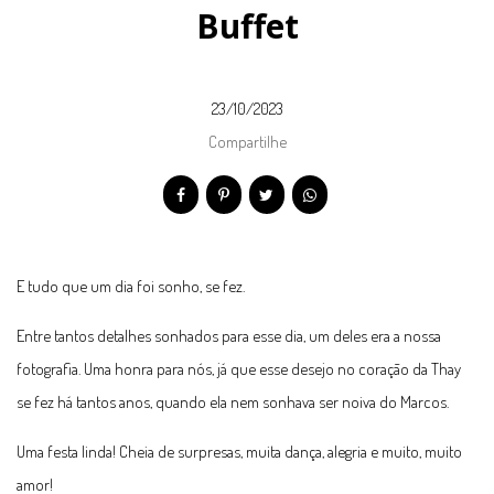
Buffet
23/10/2023
Compartilhe
E tudo que um dia foi sonho, se fez.
Entre tantos detalhes sonhados para esse dia, um deles era a nossa
fotografia. Uma honra para nós, já que esse desejo no coração da Thay
se fez há tantos anos, quando ela nem sonhava ser noiva do Marcos.
Uma festa linda! Cheia de surpresas, muita dança, alegria e muito, muito
amor!