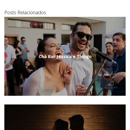
Posts Relacionados
Chá Bar Jéssica e Thiago