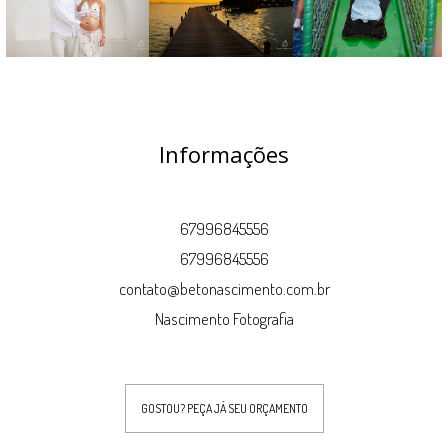
Informações
67996845556
67996845556
contato@betonascimento.com.br
Nascimento Fotografia
GOSTOU? PEÇA JÁ SEU ORÇAMENTO