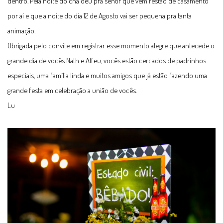
dentro. Pela noite do chá deu pra sentir que vem festão de casamento
por aí e que a noite do dia 12 de Agosto vai ser pequena pra tanta
animação.
Obrigada pelo convite em registrar esse momento alegre que antecede o
grande dia de vocês Nath e Alfeu, vocês estão cercados de padrinhos
especiais, uma família linda e muitos amigos que já estão fazendo uma
grande festa em celebração a união de vocês.
Lu