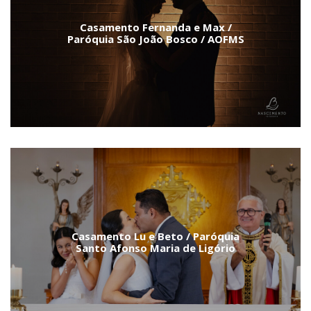
Casamento Fernanda e Max /
Paróquia São João Bosco / AOFMS
Casamento Lu e Beto / Paróquia
Santo Afonso Maria de Ligório