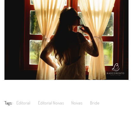
Tags:
Editorial
Editorial Noivas
Noivas
Bride