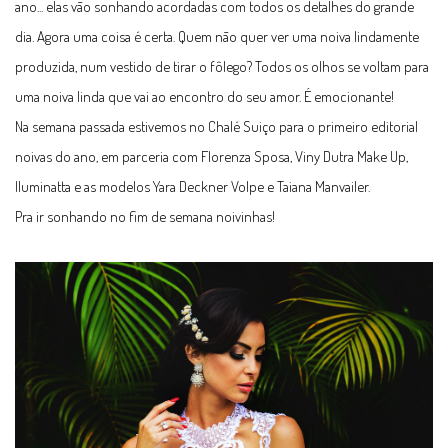
ano... elas vão sonhando acordadas com todos os detalhes do grande
dia. Agora uma coisa é certa. Quem não quer ver uma noiva lindamente
produzida, num vestido de tirar o fôlego? Todos os olhos se voltam para
uma noiva linda que vai ao encontro do seu amor. É emocionante!
Na semana passada estivemos no Chalé Suiço para o primeiro editorial
noivas do ano, em parceria com Florenza Sposa, Viny Dutra Make Up,
Iluminatta e as modelos Yara Deckner Volpe e Taiana Manvailer.
Pra ir sonhando no fim de semana noivinhas!