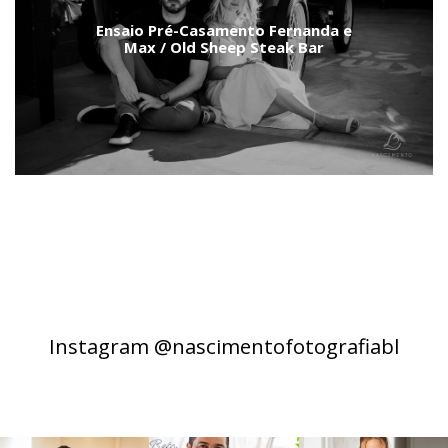
Ensaio Pré-Casamento Fernanda e
Max / Old Sheep Steak Bar
Instagram @nascimentofotografiabl