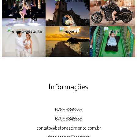
Informações
67996845556
67996845556
contato@betonascimento.com.br
Nascimento Fotografia