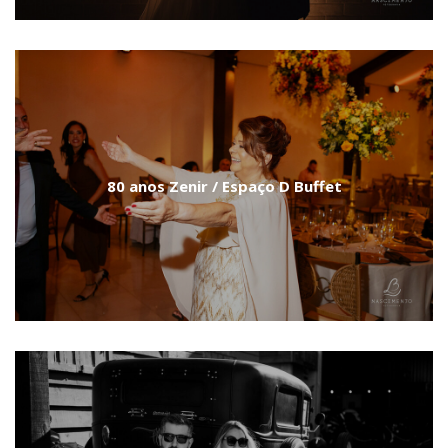
80 anos Zenir / Espaço D Buffet