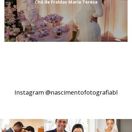
Chá de Fraldas Maria Teresa
Instagram @nascimentofotografiabl