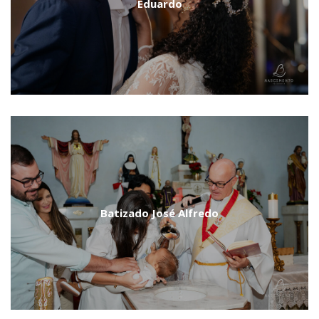
Eduardo
Batizado José Alfredo