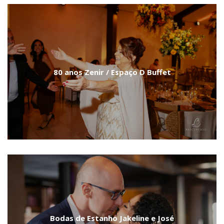
80 anos Zenir / Espaço D Buffet
Bodas de Estanho Jakeline e José