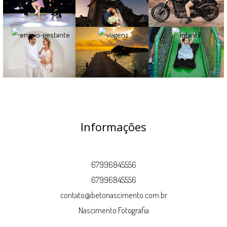
Informações
67996845556
67996845556
contato@betonascimento.com.br
Nascimento Fotografia