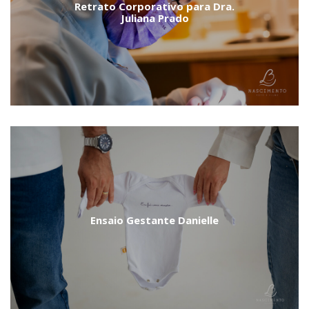
Retrato Corporativo para Dra.
Juliana Prado
Ensaio Gestante Danielle