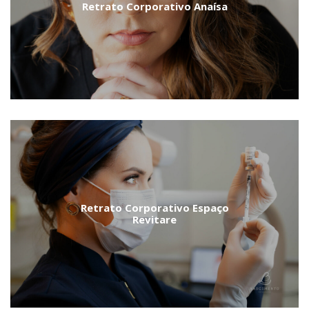
Retrato Corporativo Anaísa
Retrato Corporativo Espaço
Revitare