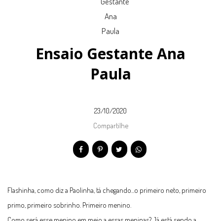
Ensaio Gestante Ana
Paula
23/10/2020
Compartilhe
Flashinha, como diz a Paolinha, tá chegando...o primeiro neto, primeiro
primo, primeiro sobrinho. Primeiro menino.
Como será esse menino em meio a essas meninas? Já está sendo a