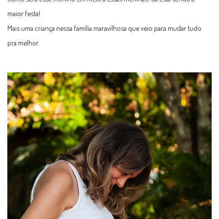
maior festa!
Mais uma criança nessa família maravilhosa que veio para mudar tudo
pra melhor.