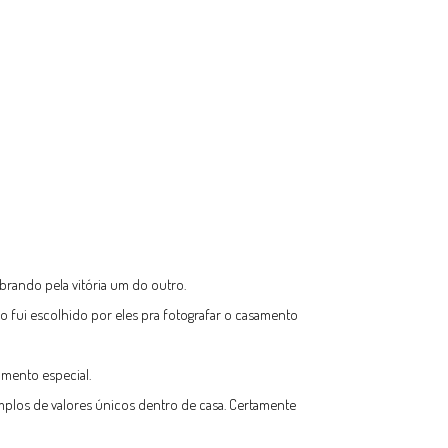
brando pela vitória um do outro.
 fui escolhido por eles pra fotografar o casamento
omento especial.
mplos de valores únicos dentro de casa. Certamente