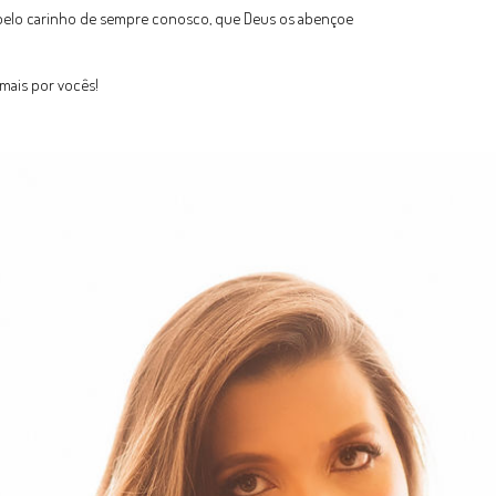
 pelo carinho de sempre conosco, que Deus os abençoe
emais por vocês!