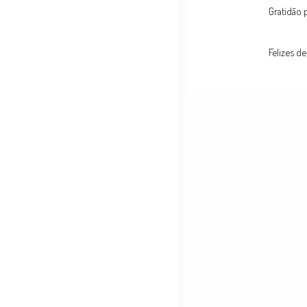
Gratidão
Felizes d