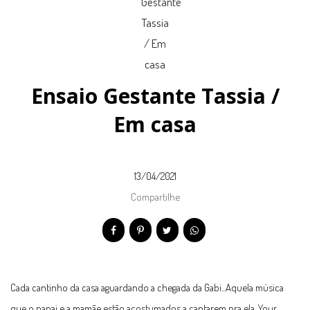
Ensaio Gestante Tassia /
Em casa
13/04/2021
Compartilhe
Cada cantinho da casa aguardando a chegada da Gabi...Aquela música
que o papai e a mamãe estão acostumados a cantarem pra ela, Your