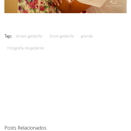
Tags:
ensaio gestante
book gestante
gravida
fotografia de gestante
Posts Relacionados