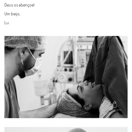
Deus os abençoe!
Um beijo,
Lu.