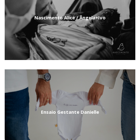
Nascimento Alice / Ângela+Ivo
Ensaio Gestante Danielle