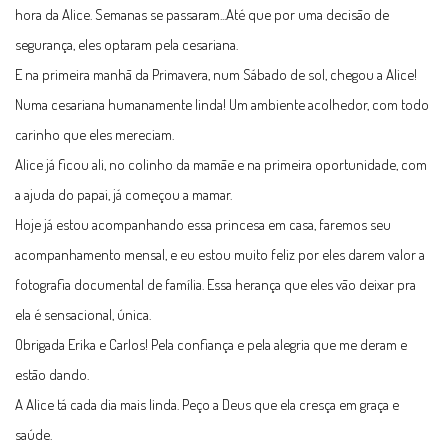
hora da Alice. Semanas se passaram...Até que por uma decisão de
segurança, eles optaram pela cesariana.
E na primeira manhã da Primavera, num Sábado de sol, chegou a Alice!
Numa cesariana humanamente linda! Um ambiente acolhedor, com todo
carinho que eles mereciam.
Alice já ficou ali, no colinho da mamãe e na primeira oportunidade, com
a ajuda do papai, já começou a mamar.
Hoje já estou acompanhando essa princesa em casa, faremos seu
acompanhamento mensal, e eu estou muito feliz por eles darem valor a
fotografia documental de família. Essa herança que eles vão deixar pra
ela é sensacional, única.
Obrigada Erika e Carlos! Pela confiança e pela alegria que me deram e
estão dando.
A Alice tá cada dia mais linda. Peço a Deus que ela cresça em graça e
saúde.