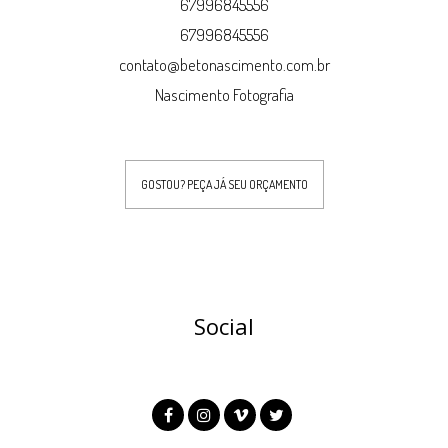
67996845556
67996845556
contato@betonascimento.com.br
Nascimento Fotografia
GOSTOU? PEÇA JÁ SEU ORÇAMENTO
Social