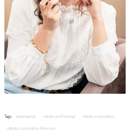
Tags:
empresarial
retrato profissional
retrato corporativo
retrato corporativo feminino