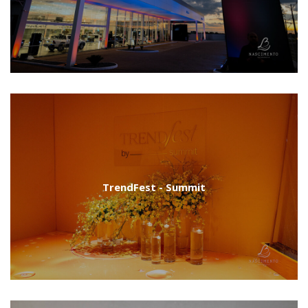
TrendFest - Summit