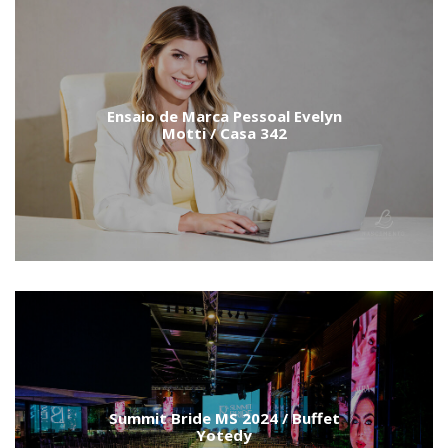
Ensaio de Marca Pessoal Evelyn
Motti / Casa 342
Summit Bride MS 2024 / Buffet
Yotedy