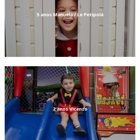
5 anos Manuela / Le Petipolá
2 anos Vicenzo