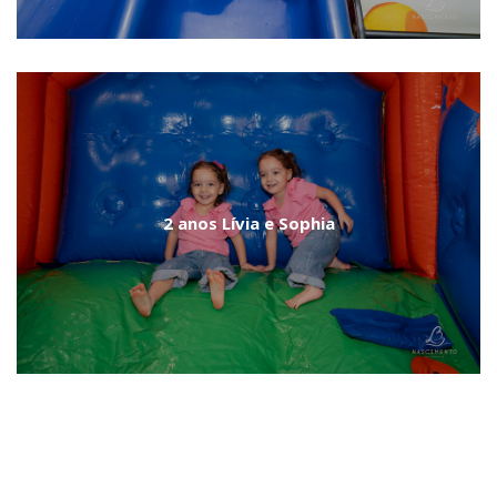
2 anos Lívia e Sophia