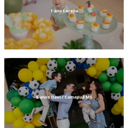
1 ano Lorena
6 anos Davi / Camapuã MS