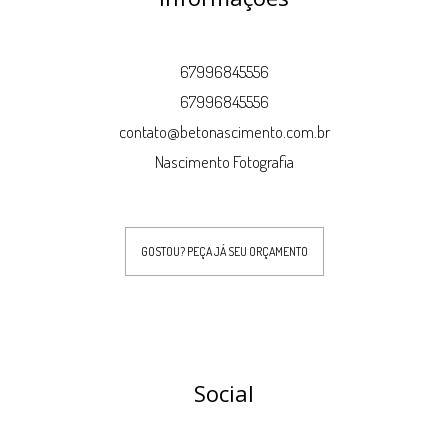
67996845556
67996845556
contato@betonascimento.com.br
Nascimento Fotografia
GOSTOU? PEÇA JÁ SEU ORÇAMENTO
Social