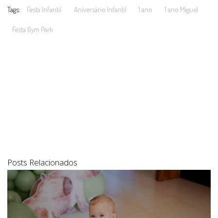
Tags:
Festa Infantil
Aniversário Infantil
1 ano
1 ano Miguel
Festa Gym Park
Posts Relacionados