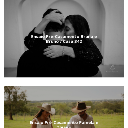
Ensaio Pré-Casamento Bruna e
Bruno / Casa 342
Ensaio Pré-Casamento Pamela e
Thiago