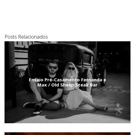
Posts Relacionados
Ensaio Pré-Casamento Fernanda e
Max / Old Sheep Steak Bar