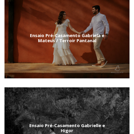
Ensaio Pré-Casamento Gabriela e
Mateus / Terroir Pantanal
Ensaio Pré-Casamento Gabrielle e
Higor