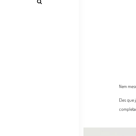
Nem mesmo
Eles que 
completam