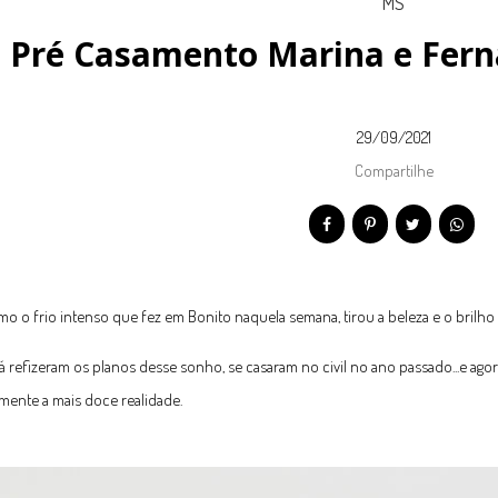
Pré Casamento Marina e Fern
29/09/2021
Compartilhe
 o frio intenso que fez em Bonito naquela semana, tirou a beleza e o brilho
já refizeram os planos desse sonho, se casaram no civil no ano passado...e ago
ente a mais doce realidade.