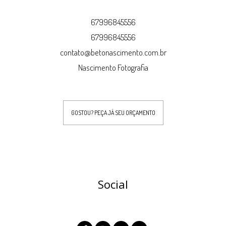
67996845556
67996845556
contato@betonascimento.com.br
Nascimento Fotografia
GOSTOU? PEÇA JÁ SEU ORÇAMENTO
Social